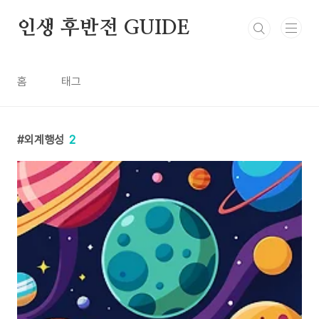
본문 바로가기
인생 후반전 GUIDE
홈
태그
외계행성
2