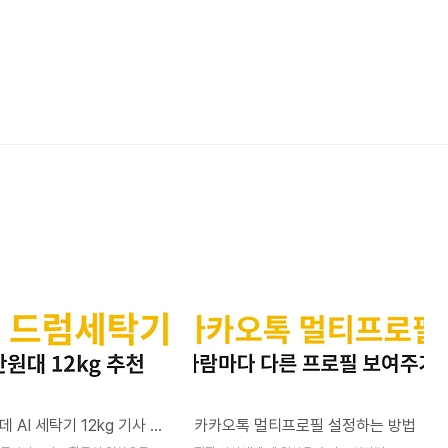
삼성 그랑데 AI 세탁기 12kg 기사 방문 설치에 폐가전 수거까지 !
카카오톡 멀티프로필 설정하는 방법