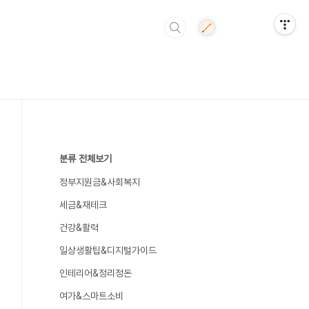
분류 전체보기
정부지원금&사회복지
세금&재테크
건강&활력
일상생활팁&디지털가이드
인테리어&정리정돈
여가&스마트소비