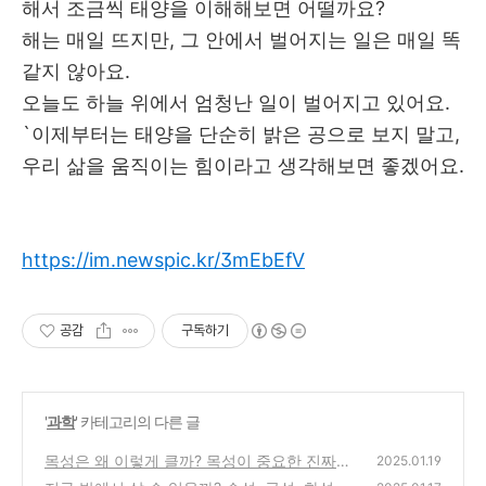
해서 조금씩 태양을 이해해보면 어떨까요?
해는 매일 뜨지만, 그 안에서 벌어지는 일은 매일 똑
같지 않아요.
오늘도 하늘 위에서 엄청난 일이 벌어지고 있어요.
`이제부터는 태양을 단순히 밝은 공으로 보지 말고,
우리 삶을 움직이는 힘이라고 생각해보면 좋겠어요.
https://im.newspic.kr/3mEbEfV
공감
구독하기
'
과학
' 카테고리의 다른 글
목성은 왜 이렇게 클까? 목성이 중요한 진짜
2025.01.19
이유 3가지
(0)