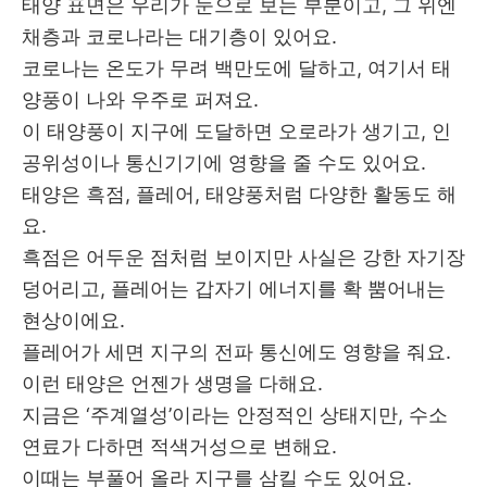
태양 표면은 우리가 눈으로 보는 부분이고, 그 위엔
채층과 코로나라는 대기층이 있어요.
코로나는 온도가 무려 백만도에 달하고, 여기서 태
양풍이 나와 우주로 퍼져요.
이 태양풍이 지구에 도달하면 오로라가 생기고, 인
공위성이나 통신기기에 영향을 줄 수도 있어요.
태양은 흑점, 플레어, 태양풍처럼 다양한 활동도 해
요.
흑점은 어두운 점처럼 보이지만 사실은 강한 자기장
덩어리고, 플레어는 갑자기 에너지를 확 뿜어내는
현상이에요.
플레어가 세면 지구의 전파 통신에도 영향을 줘요.
이런 태양은 언젠가 생명을 다해요.
지금은 ‘주계열성’이라는 안정적인 상태지만, 수소
연료가 다하면 적색거성으로 변해요.
이때는 부풀어 올라 지구를 삼킬 수도 있어요.