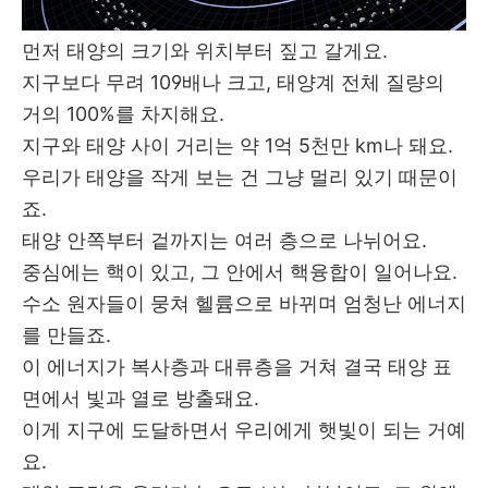
먼저 태양의 크기와 위치부터 짚고 갈게요.
지구보다 무려 109배나 크고, 태양계 전체 질량의
거의 100%를 차지해요.
지구와 태양 사이 거리는 약 1억 5천만 km나 돼요.
우리가 태양을 작게 보는 건 그냥 멀리 있기 때문이
죠.
태양 안쪽부터 겉까지는 여러 층으로 나뉘어요.
중심에는 핵이 있고, 그 안에서 핵융합이 일어나요.
수소 원자들이 뭉쳐 헬륨으로 바뀌며 엄청난 에너지
를 만들죠.
이 에너지가 복사층과 대류층을 거쳐 결국 태양 표
면에서 빛과 열로 방출돼요.
이게 지구에 도달하면서 우리에게 햇빛이 되는 거예
요.