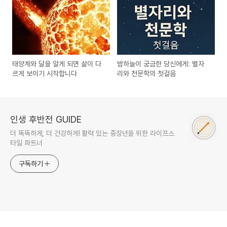
태양계와 달을 알게 되면 삶이 다
밤하늘이 궁금한 당신에게: 별자
르게 보이기 시작합니다
리와 천문학의 첫걸음
인생 후반전 GUIDE
더 똑똑하게, 더 건강하게! 활력 있는 중장년을 위한 라이프스
타일 파트너
구독하기